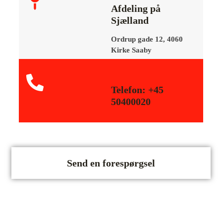
Afdeling på
Sjælland
Ordrup gade 12, 4060
Kirke Saaby
Telefon: +45
50400020
Send en forespørgsel