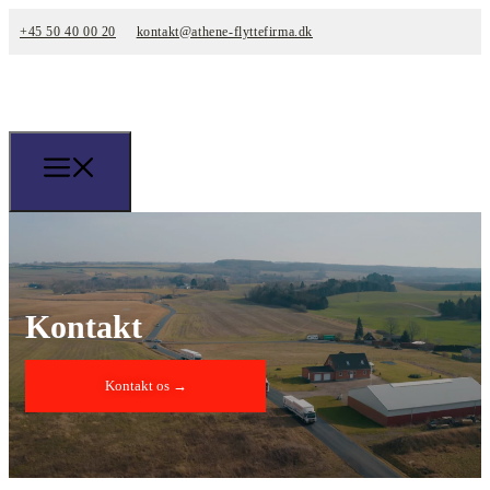
+45 50 40 00 20
kontakt@athene-flyttefirma.dk
Kontakt
Kontakt os →