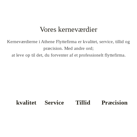
Vores kerneværdier
Kerneværdierne i Athene Flyttefirma er kvalitet, service, tillid og
præcision. Med andre ord;
at leve op til det, du forventer af et professionelt flyttefirma.
kvalitet
Service
Tillid
Præcision