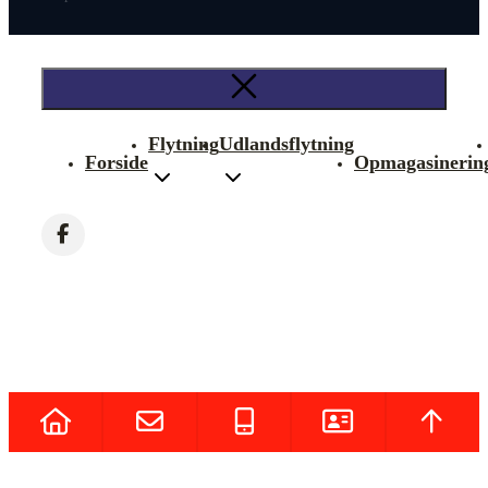
Flytning
Udlandsflytning
Forside
Opmagasinerin