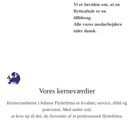
Vi er bevidste om, at en
flytteaftale er en
tillidssag.
Alle vores medarbejdere
taler dansk.
Vores kerneværdier
Kerneværdierne i Athene Flyttefirma er kvalitet, service, tillid og
præcision. Med andre ord;
at leve op til det, du forventer af et professionelt flyttefirma.