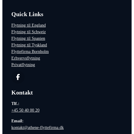
Quick Links
Flytning til England
Flytning til Schweiz
Flytning til Spanien
Flytning til Tyskland
Flyttefirma Bornholm
Erhvervsflytning
Privatflytning
Kontakt
Tlf.:
+45 50 40 00 20
Email:
kontakt@athene-flyttefirma.dk