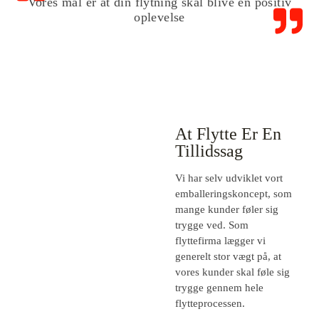
Vores mål er at din flytning skal blive en positiv
oplevelse
At Flytte Er En
Tillidssag
Vi har selv udviklet vort
emballeringskoncept, som
mange kunder føler sig
trygge ved. Som
flyttefirma lægger vi
generelt stor vægt på, at
vores kunder skal føle sig
trygge gennem hele
flytteprocessen.