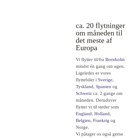
ca. 20 flytninger
om måneden til
det meste af
Europa
Vi flytter til/fra
Bornholm
mindst én gang om ugen.
Ligeledes er vores
flyttebiler i
Sverige
,
Tyskland
,
Spanien
og
Schweiz
ca. 2 gange om
måneden. Derudover
flytter vi til steder som
England
,
Holland
,
Belgien
,
Frankrig
og
Norge.
Vi påtager os også gerne