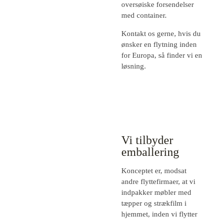
oversøiske forsendelser
med container.
Kontakt os gerne, hvis du
ønsker en flytning inden
for Europa, så finder vi en
løsning.
Vi tilbyder
emballering
Konceptet er, modsat
andre flyttefirmaer, at vi
indpakker møbler med
tæpper og strækfilm i
hjemmet, inden vi flytter