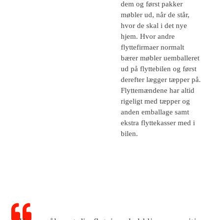
dem og først pakker
møbler ud, når de står,
hvor de skal i det nye
hjem. Hvor andre
flyttefirmaer normalt
bærer møbler uemballeret
ud på flyttebilen og først
derefter lægger tæpper på.
Flyttemændene har altid
rigeligt med tæpper og
anden emballage samt
ekstra flyttekasser med i
bilen.