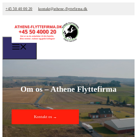
+45 50 40 00 20
kontakt@athene-flyttefirma.dk
Om os – Athene Flyttefirma
Kontakt os →